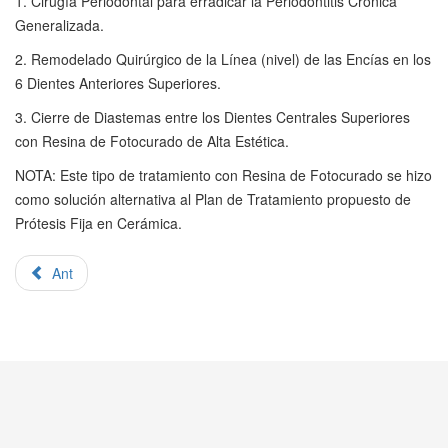
1. Cirugía Periodontal para erradicar la Periodontitis Crónica
Generalizada.
2. Remodelado Quirúrgico de la Línea (nivel) de las Encías en los
6 Dientes Anteriores Superiores.
3. Cierre de Diastemas entre los Dientes Centrales Superiores
con Resina de Fotocurado de Alta Estética.
NOTA: Este tipo de tratamiento con Resina de Fotocurado se hizo
como solución alternativa al Plan de Tratamiento propuesto de
Prótesis Fija en Cerámica.
Ant