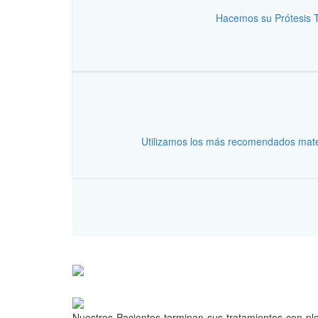
Hacemos su Prótesis To
Utilizamos los más recomendados mater
Nuestros Pacientes terminan sus tratamientos con ple