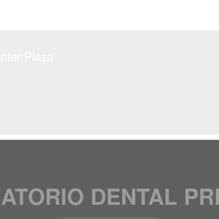
enter Plaza
ATORIO DENTAL PR