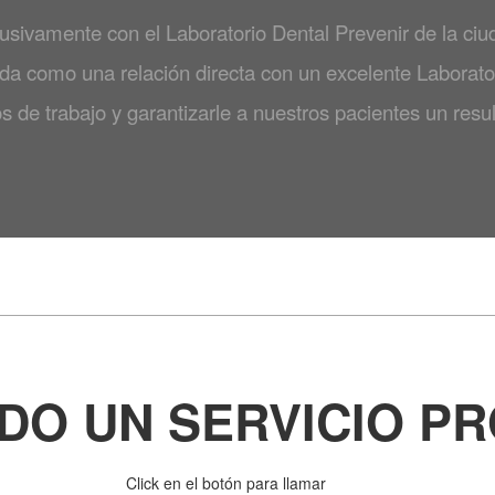
usivamente con el Laboratorio Dental Prevenir de la ci
da como una relación directa con un excelente Laborator
s de trabajo y garantizarle a nuestros pacientes un resul
DO UN SERVICIO P
Click en el botón para llamar