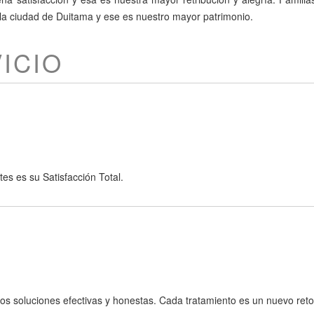
n la ciudad de Duitama y ese es nuestro mayor patrimonio.
ICIO
s es su Satisfacción Total.
s soluciones efectivas y honestas. Cada tratamiento es un nuevo reto 