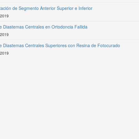
tación de Segmento Anterior Superior e Inferior
 2019
e Diastemas Centrales en Ortodoncia Fallida
 2019
de Diastemas Centrales Superiores con Resina de Fotocurado
 2019