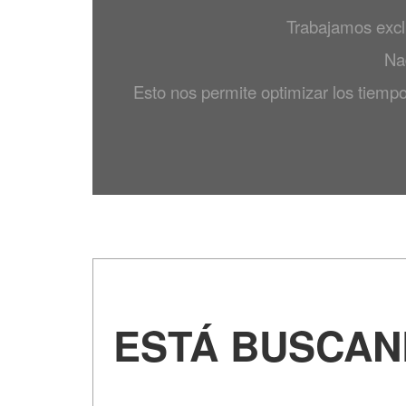
Trabajamos excl
Na
Esto nos permite optimizar los tiempo
ESTÁ BUSCAN