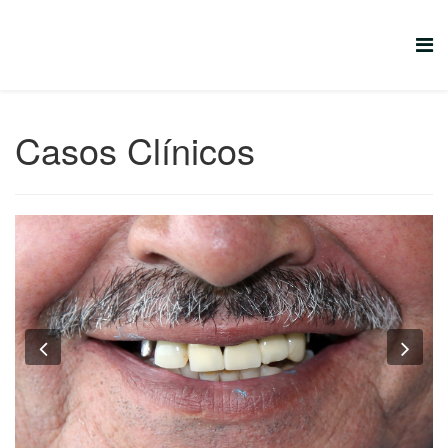
Casos Clínicos
Previous
Nex